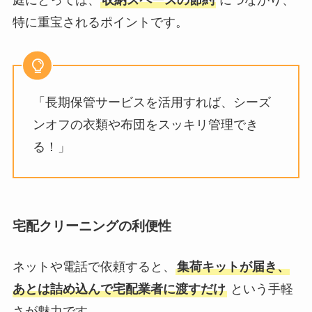
庭にとっては、
収納スペースの節約
につながり、
特に重宝されるポイントです。
「長期保管サービスを活用すれば、シーズ
ンオフの衣類や布団をスッキリ管理でき
る！」
宅配クリーニングの利便性
ネットや電話で依頼すると、
集荷キットが届き、
あとは詰め込んで宅配業者に渡すだけ
という手軽
さが魅力です。