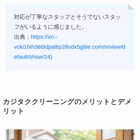
対応が丁寧なスタッフとそうでないスタッ
フがいるように感じました。
出典：
https://xn--
vcki1fxh386ldpal6p28vdx5g8ie.com/review/d
efault/show/24)
カジタククリーニングのメリットとデメ
リット