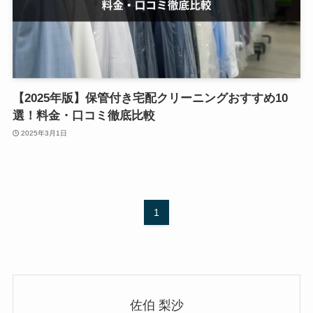
【2025年版】保管付き宅配クリーニングおすすめ10
選！料金・口コミ徹底比較
2025年3月1日
1
佐伯 梨沙