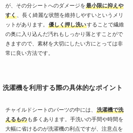
が、その分シートへのダメージを
最小限に抑えや
すく
、長く綺麗な状態を維持しやすいというメリ
ットがあります。
優しく押し洗い
することで繊維
の奥に入り込んだ汚れもしっかり落とすことがで
きますので、素材を大切にしたい方にとっては非
常に良い方法です。
洗濯機を利用する際の具体的なポイント
チャイルドシートのパーツの中には、
洗濯機で洗
えるもの
も多くあります。手洗いの手間や時間を
大幅に省けるのが洗濯機の利点ですが、注意点を