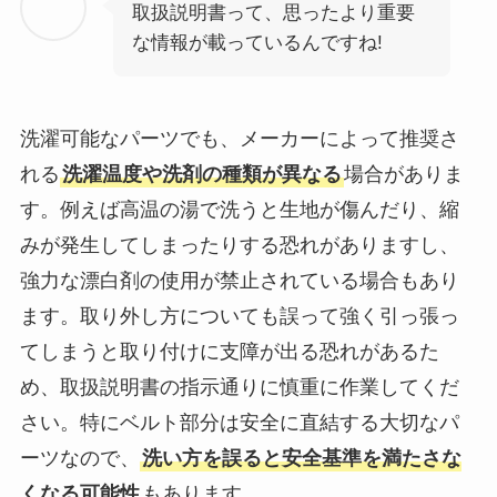
取扱説明書って、思ったより重要
な情報が載っているんですね!
洗濯可能なパーツでも、メーカーによって推奨さ
れる
洗濯温度や洗剤の種類が異なる
場合がありま
す。例えば高温の湯で洗うと生地が傷んだり、縮
みが発生してしまったりする恐れがありますし、
強力な漂白剤の使用が禁止されている場合もあり
ます。取り外し方についても誤って強く引っ張っ
てしまうと取り付けに支障が出る恐れがあるた
め、取扱説明書の指示通りに慎重に作業してくだ
さい。特にベルト部分は安全に直結する大切なパ
ーツなので、
洗い方を誤ると安全基準を満たさな
くなる可能性
もあります。