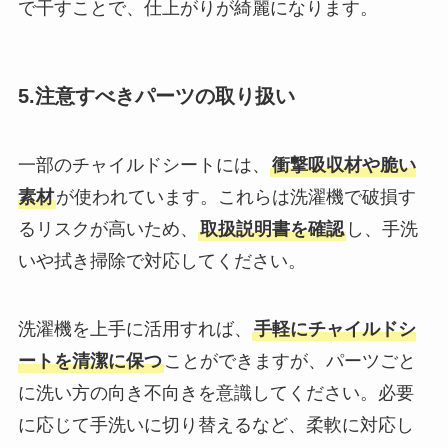
で干すことで、仕上がりが綺麗になります。
5.注意すべきパーツの取り扱い
一部のチャイルドシートには、
衝撃吸収材や脆い
素材
が使われています。これらは洗濯機で破損す
るリスクが高いため、
取扱説明書を確認
し、手洗
いや拭き掃除で対応してください。
洗濯機を上手に活用すれば、
手軽にチャイルドシ
ートを清潔に保つ
ことができますが、パーツごと
に洗い方の向き不向きを意識してください。必要
に応じて手洗いに切り替えるなど、柔軟に対応し