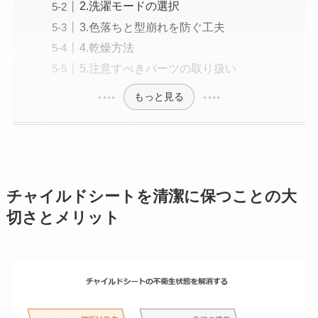
2.洗濯モードの選択
3.色落ちと型崩れを防ぐ工夫
4.乾燥方法
5.注意すべきパーツの取り扱い
もっと見る
チャイルドシートを清潔に保つことの大
切さとメリット