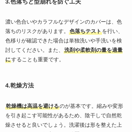
3.色落ちと型崩れを防ぐ工夫
濃い色合いやカラフルなデザインのカバーは、色
落ちのリスクがあります。
色落ちテスト
を行い、
色移りが確認できた場合は単独洗いや手洗いを検
討してください。また、
洗剤や柔軟剤の量を適量
に
することも重要です。
4.乾燥方法
乾燥機は高温を避ける
のが基本です。縮みや変形
を引き起こす可能性があるため、陰干しで自然乾
燥させると良いでしょう。洗濯後は形を整えた上