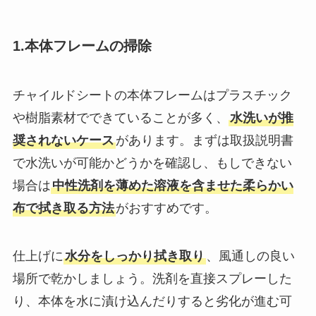
1.本体フレームの掃除
チャイルドシートの本体フレームはプラスチック
や樹脂素材でできていることが多く、
水洗いが推
奨されないケース
があります。まずは取扱説明書
で水洗いが可能かどうかを確認し、もしできない
場合は
中性洗剤を薄めた溶液を含ませた柔らかい
布で拭き取る方法
がおすすめです。
仕上げに
水分をしっかり拭き取り
、風通しの良い
場所で乾かしましょう。洗剤を直接スプレーした
り、本体を水に漬け込んだりすると劣化が進む可