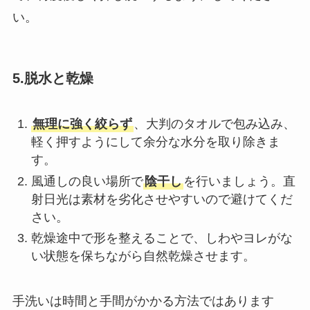
い。
5.脱水と乾燥
無理に強く絞らず
、大判のタオルで包み込み、
軽く押すようにして余分な水分を取り除きま
す。
風通しの良い場所で
陰干し
を行いましょう。直
射日光は素材を劣化させやすいので避けてくだ
さい。
乾燥途中で形を整えることで、しわやヨレがな
い状態を保ちながら自然乾燥させます。
手洗いは時間と手間がかかる方法ではあります